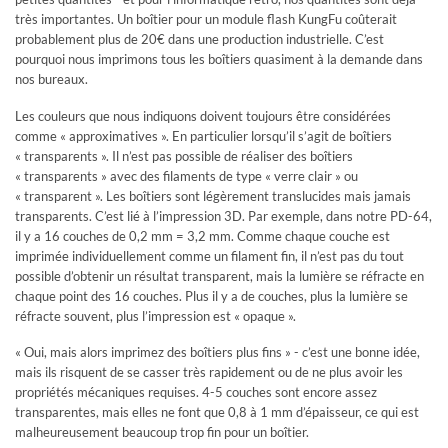
très importantes. Un boîtier pour un module flash KungFu coûterait
probablement plus de 20€ dans une production industrielle. C’est
pourquoi nous imprimons tous les boîtiers quasiment à la demande dans
nos bureaux.
Les couleurs que nous indiquons doivent toujours être considérées
comme « approximatives ». En particulier lorsqu’il s’agit de boîtiers
« transparents ». Il n’est pas possible de réaliser des boîtiers
« transparents » avec des filaments de type « verre clair » ou
« transparent ». Les boîtiers sont légèrement translucides mais jamais
transparents. C’est lié à l’impression 3D. Par exemple, dans notre PD-64,
il y a 16 couches de 0,2 mm = 3,2 mm. Comme chaque couche est
imprimée individuellement comme un filament fin, il n’est pas du tout
possible d’obtenir un résultat transparent, mais la lumière se réfracte en
chaque point des 16 couches. Plus il y a de couches, plus la lumière se
réfracte souvent, plus l’impression est « opaque ».
« Oui, mais alors imprimez des boîtiers plus fins » - c’est une bonne idée,
mais ils risquent de se casser très rapidement ou de ne plus avoir les
propriétés mécaniques requises. 4-5 couches sont encore assez
transparentes, mais elles ne font que 0,8 à 1 mm d’épaisseur, ce qui est
malheureusement beaucoup trop fin pour un boîtier.