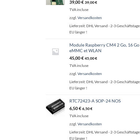
39,00
€
39,00
€
TVA incluse
zzgl.
Versandkosten
Lieferzeit:
DHL Versand - 2-3 Geschäftstage 
EU länger !
Module Raspberry CM4 2 Go, 16 Go
eMMC et WLAN
45,00
€
45,00
€
TVA incluse
zzgl.
Versandkosten
Lieferzeit:
DHL Versand - 2-3 Geschäftstage 
EU länger !
RTC72423-A SOP-24 NOS
6,50
€
6,50
€
TVA incluse
zzgl.
Versandkosten
Lieferzeit:
DHL Versand - 2-3 Geschäftstage 
EU länger !