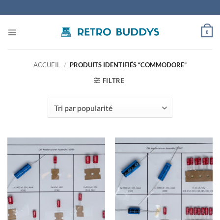
Passer
au
contenu
0
ACCUEIL
/
PRODUITS IDENTIFIÉS “COMMODORE”
FILTRE