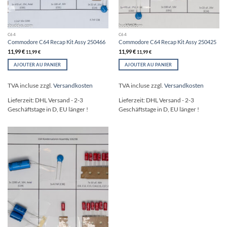
C64
C64
Commodore C64 Recap Kit Assy 250466
Commodore C64 Recap Kit Assy 250425
11,99
€
11,99
€
11,99
€
11,99
€
AJOUTER AU PANIER
AJOUTER AU PANIER
TVA incluse
zzgl.
Versandkosten
TVA incluse
zzgl.
Versandkosten
Lieferzeit:
DHL Versand - 2-3
Lieferzeit:
DHL Versand - 2-3
Geschäftstage in D, EU länger !
Geschäftstage in D, EU länger !