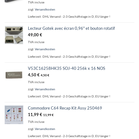
TVA incluse
zzgl.
Versandkosten
Lieferzeit:
DHL Versand - 2-3 Geschäftstage in D, EU länger !
Lecteur Gotek avec écran 0,96" et bouton rotatif
49,00
€
TVA incluse
zzgl.
Versandkosten
Lieferzeit:
DHL Versand - 2-3 Geschäftstage in D, EU länger !
V53C16258HK35 SOJ-40 256k x 16 NOS
4,50
€
4,50
€
TVA incluse
zzgl.
Versandkosten
Lieferzeit:
DHL Versand - 2-3 Geschäftstage in D, EU länger !
Commodore C64 Recap Kit Assy 250469
11,99
€
11,99
€
TVA incluse
zzgl.
Versandkosten
Lieferzeit:
DHL Versand - 2-3 Geschäftstage in D, EU länger !