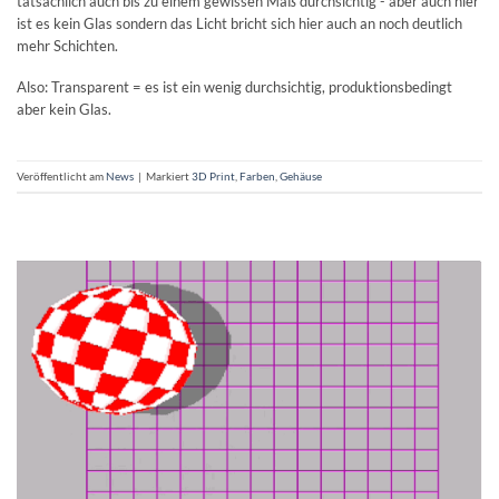
tatsächlich auch bis zu einem gewissen Maß durchsichtig - aber auch hier
ist es kein Glas sondern das Licht bricht sich hier auch an noch deutlich
mehr Schichten.
Also: Transparent = es ist ein wenig durchsichtig, produktionsbedingt
aber kein Glas.
Veröffentlicht am
News
|
Markiert
3D Print
,
Farben
,
Gehäuse