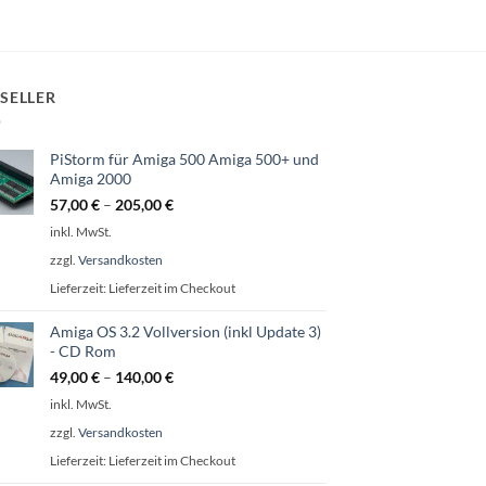
SELLER
PiStorm für Amiga 500 Amiga 500+ und
Amiga 2000
57,00
€
–
205,00
€
inkl. MwSt.
zzgl.
Versandkosten
Lieferzeit:
Lieferzeit im Checkout
Amiga OS 3.2 Vollversion (inkl Update 3)
- CD Rom
49,00
€
–
140,00
€
inkl. MwSt.
zzgl.
Versandkosten
Lieferzeit:
Lieferzeit im Checkout