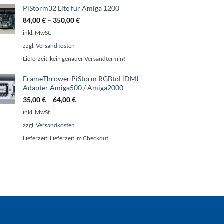
PiStorm32 Lite für Amiga 1200
84,00
€
–
350,00
€
inkl. MwSt.
zzgl.
Versandkosten
Lieferzeit:
kein genauer Versandtermin!
FrameThrower PiStorm RGBtoHDMI
Adapter Amiga500 / Amiga2000
35,00
€
–
64,00
€
inkl. MwSt.
zzgl.
Versandkosten
Lieferzeit:
Lieferzeit im Checkout