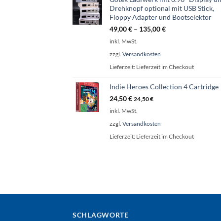
Drehknopf optional mit USB Stick,
Floppy Adapter und Bootselektor
49,00
€
–
135,00
€
inkl. MwSt.
zzgl.
Versandkosten
Lieferzeit:
Lieferzeit im Checkout
Indie Heroes Collection 4 Cartridge
24,50
€
24,50
€
inkl. MwSt.
zzgl.
Versandkosten
Lieferzeit:
Lieferzeit im Checkout
SCHLAGWORTE