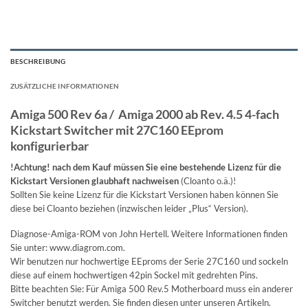
BESCHREIBUNG
ZUSÄTZLICHE INFORMATIONEN
Amiga 500 Rev 6a / Amiga 2000 ab Rev. 4.5 4-fach
Kickstart Switcher mit 27C160 EEprom
konfigurierbar
!Achtung! nach dem Kauf müssen Sie eine bestehende Lizenz für die
Kickstart Versionen glaubhaft nachweisen
(Cloanto o.ä.)!
Sollten Sie keine Lizenz für die Kickstart Versionen haben können Sie
diese bei Cloanto beziehen (inzwischen leider „Plus“ Version).
Diagnose-Amiga-ROM von John Hertell. Weitere Informationen finden
Sie unter: www.diagrom.com.
Wir benutzen nur hochwertige EEproms der Serie 27C160 und sockeln
diese auf einem hochwertigen 42pin Sockel mit gedrehten Pins.
Bitte beachten Sie: Für Amiga 500 Rev.5 Motherboard muss ein anderer
Switcher benutzt werden. Sie finden diesen unter unseren Artikeln.