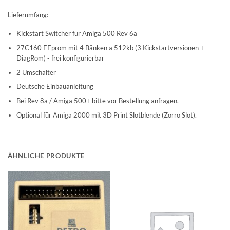
Lieferumfang:
Kickstart Switcher für Amiga 500 Rev 6a
27C160 EEprom mit 4 Bänken a 512kb (3 Kickstartversionen +
DiagRom) - frei konfigurierbar
2 Umschalter
Deutsche Einbauanleitung
Bei Rev 8a / Amiga 500+ bitte vor Bestellung anfragen.
Optional für Amiga 2000 mit 3D Print Slotblende (Zorro Slot).
ÄHNLICHE PRODUKTE