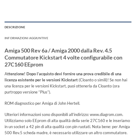
DESCRIZIONE
INFORMAZIONI AGGIUNTIVE
Amiga 500 Rev 6a / Amiga 2000 dalla Rev. 4.5
Commutatore Kickstart 4 volte configurabile con
27C160 EEprom
A
ttenzione! Dopo l’acquisto devi fornire una prova credibile di una
licenza esistente per le versioni Kickstart
(Cloanto o simili)! Se non hai
una licenza per le versioni Kickstart, puoi ottenerla da Cloanto (ora
purtroppo versione “Plus”).
ROM diagnostico per Amiga di John Hertell.
Ulteriori informazioni sono disponibili all’indirizzo: www.diagrom.com.
Utilizziamo solo EEprom di alta qualità della serie 27C160 e le inseriamo
in un socket a 42 pin di alta qualità con pin ruotati. Nota bene: per Amiga
500 Rev.5 scheda madre, è necessario utilizzare un altro commutatore.