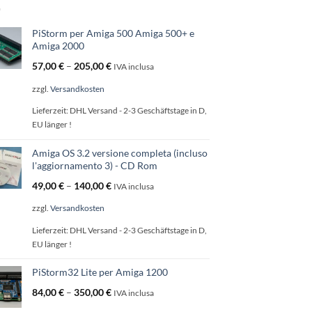
PiStorm per Amiga 500 Amiga 500+ e
Amiga 2000
57,00
€
–
205,00
€
IVA inclusa
zzgl.
Versandkosten
Lieferzeit:
DHL Versand - 2-3 Geschäftstage in D,
EU länger !
Amiga OS 3.2 versione completa (incluso
l'aggiornamento 3) - CD Rom
49,00
€
–
140,00
€
IVA inclusa
zzgl.
Versandkosten
Lieferzeit:
DHL Versand - 2-3 Geschäftstage in D,
EU länger !
PiStorm32 Lite per Amiga 1200
84,00
€
–
350,00
€
IVA inclusa