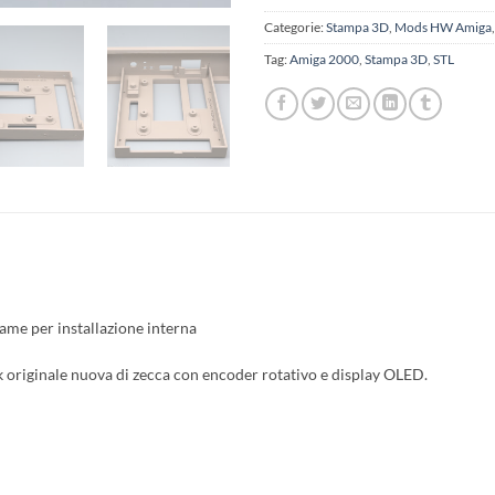
Categorie:
Stampa 3D
,
Mods HW Amiga
Tag:
Amiga 2000
,
Stampa 3D
,
STL
ame per installazione interna
k originale nuova di zecca con encoder rotativo e display OLED.