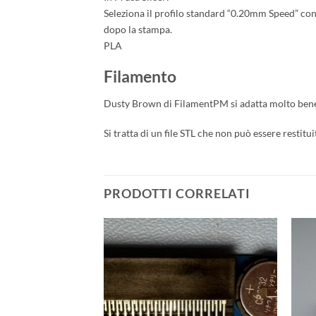
Seleziona il profilo standard “0.20mm Speed” con i
dopo la stampa.
PLA
Filamento
Dusty Brown di FilamentPM si adatta molto ben
Si tratta di un file STL che non può essere restitu
PRODOTTI CORRELATI