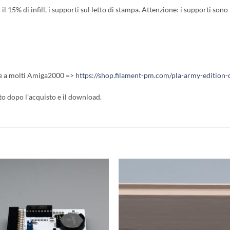
l 15% di infill, i supporti sul letto di stampa. Attenzione: i supporti so
e a molti Amiga2000 =>
https://shop.filament-pm.com/pla-army-editio
ito dopo l’acquisto e il download.