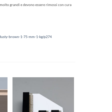
no molto grandi e devono essere rimossi con cura
n-dusty-brown-1-75-mm-1-kg/p274