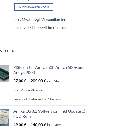
IN DEN WARENKORB
inkl. MwSt.
zzgl.
Versandkosten
Lieferzeit:
Lieferzeit im Checkout
SELLER
PiStorm für Amiga 500 Amiga 500+ und
Amiga 2000
57,00
€
–
205,00
€
inkl. MwSt.
zzgl.
Versandkosten
Lieferzeit:
Lieferzeit im Checkout
Amiga OS 3.2 Vollversion (inkl Update 3)
- CD Rom
49,00
€
–
140,00
€
inkl. MwSt.