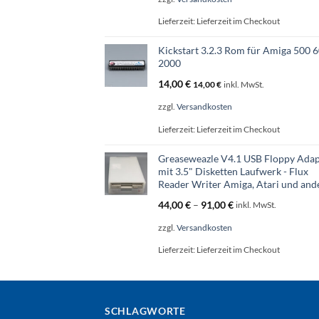
Lieferzeit:
Lieferzeit im Checkout
Kickstart 3.2.3 Rom für Amiga 500 
2000
14,00
€
14,00
€
inkl. MwSt.
zzgl.
Versandkosten
Lieferzeit:
Lieferzeit im Checkout
Greaseweazle V4.1 USB Floppy Adap
mit 3.5" Disketten Laufwerk - Flux
Reader Writer Amiga, Atari und and
44,00
€
–
91,00
€
inkl. MwSt.
zzgl.
Versandkosten
Lieferzeit:
Lieferzeit im Checkout
SCHLAGWORTE