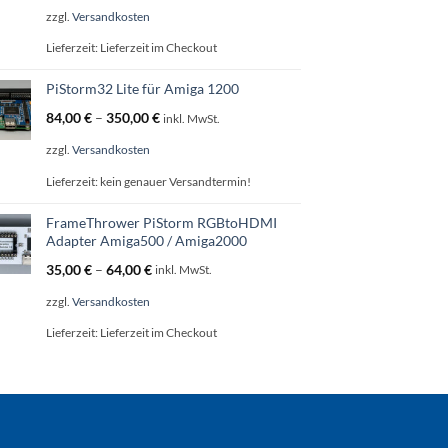
zzgl.
Versandkosten
Lieferzeit:
Lieferzeit im Checkout
PiStorm32 Lite für Amiga 1200
84,00
€
–
350,00
€
inkl. MwSt.
zzgl.
Versandkosten
Lieferzeit:
kein genauer Versandtermin!
FrameThrower PiStorm RGBtoHDMI
Adapter Amiga500 / Amiga2000
35,00
€
–
64,00
€
inkl. MwSt.
zzgl.
Versandkosten
Lieferzeit:
Lieferzeit im Checkout