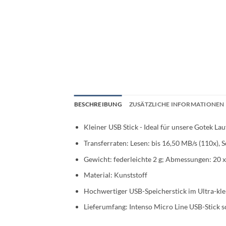
BESCHREIBUNG
ZUSÄTZLICHE INFORMATIONEN
Kleiner USB Stick - Ideal für unsere Gotek La
Transferraten: Lesen: bis 16,50 MB/s (110x), S
Gewicht: federleichte 2 g; Abmessungen: 20 
Material: Kunststoff
Hochwertiger USB-Speicherstick im Ultra-kl
Lieferumfang: Intenso Micro Line USB-Stick 