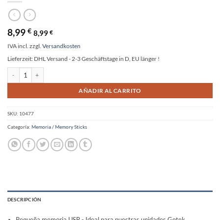
8,99
€
8,99
€
IVA incl.
zzgl.
Versandkosten
Lieferzeit:
DHL Versand - 2-3 Geschäftstage in D, EU länger !
Memoria USB Intenso Micro Line 16 GB USB 2.0 negro cantidad
Alternative:
AÑADIR AL CARRITO
SKU:
10477
Categoría:
Memoria / Memory Sticks
DESCRIPCIÓN
Pequeña memoria USB - Ideal para nuestras unidades Gotek