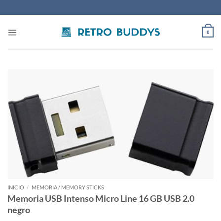
Saltar
al
contenido
0
INICIO
/
MEMORIA / MEMORY STICKS
Memoria USB Intenso Micro Line 16 GB USB 2.0
negro