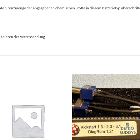
mmte Grenzmenge der angegebenen chemischen Stoffe in diesem Batterietyp überschritt
itpapieren der Warensendung.