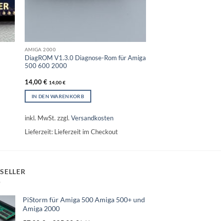
AMIGA 2000
DiagROM V1.3.0 Diagnose-Rom für Amiga
500 600 2000
14,00
€
14,00
€
IN DEN WARENKORB
inkl. MwSt.
zzgl.
Versandkosten
Lieferzeit:
Lieferzeit im Checkout
SELLER
PiStorm für Amiga 500 Amiga 500+ und
Amiga 2000