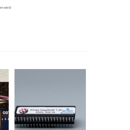
en wird: