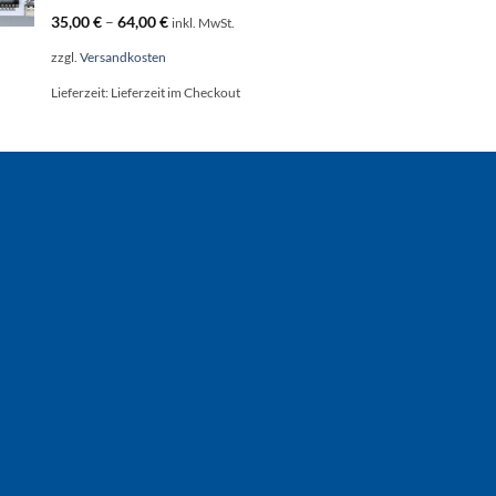
35,00
€
–
64,00
€
inkl. MwSt.
zzgl.
Versandkosten
Lieferzeit:
Lieferzeit im Checkout