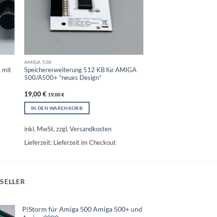
AMIGA 500
 mit
Speichererweiterung 512 KB für AMIGA
500/A500+ *neues Design*
19,00
€
19,00
€
IN DEN WARENKORB
inkl. MwSt.
zzgl.
Versandkosten
Lieferzeit:
Lieferzeit im Checkout
SELLER
PiStorm für Amiga 500 Amiga 500+ und