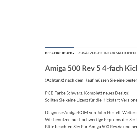
BESCHREIBUNG
ZUSÄTZLICHE INFORMATIONEN
Amiga 500 Rev 5 4-fach Kic
!Achtung! nach dem Kauf müssen Sie eine besteh
PCB Farbe Schwarz. Komplett neues Design!
Sollten Sie keine Lizenz für die Kickstart Versio
Diagnose-Amiga-ROM von John Hertell. Weitere
Wir benutzen nur hochwertige EEproms der Serie
Bitte beachten Sie: Für Amiga 500 Rev.6a und ne