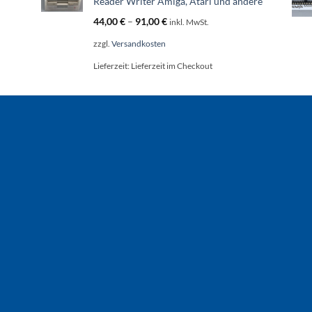
Reader Writer Amiga, Atari und andere
44,00
€
–
91,00
€
inkl. MwSt.
zzgl.
Versandkosten
Lieferzeit:
Lieferzeit im Checkout