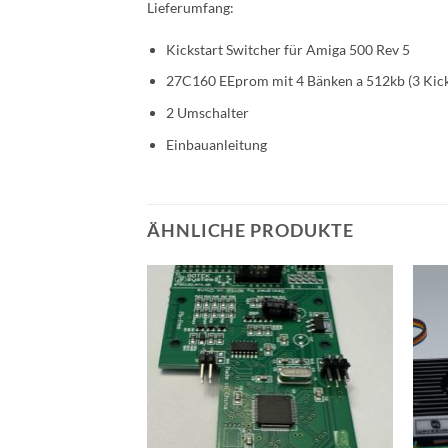
Lieferumfang:
Kickstart Switcher für Amiga 500 Rev 5
27C160 EEprom mit 4 Bänken a 512kb (3 Kicks
2 Umschalter
Einbauanleitung
ÄHNLICHE PRODUKTE