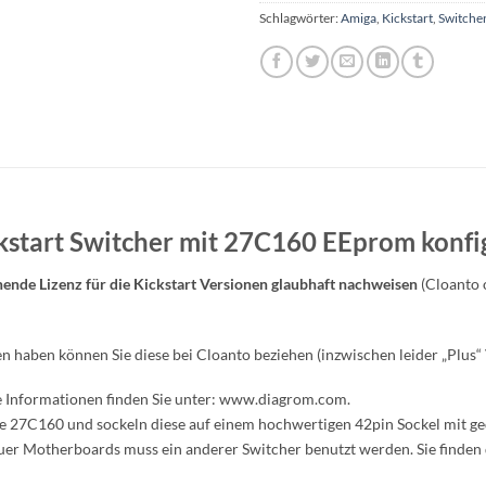
Schlagwörter:
Amiga
,
Kickstart
,
Switche
kstart Switcher mit 27C160 EEprom konfi
ende Lizenz für die Kickstart Versionen glaubhaft nachweisen
(Cloanto o
nen haben können Sie diese bei Cloanto beziehen (inzwischen leider „Plus“ 
 Informationen finden Sie unter: www.diagrom.com.
 27C160 und sockeln diese auf einem hochwertigen 42pin Sockel mit ge
uer Motherboards muss ein anderer Switcher benutzt werden. Sie finden 