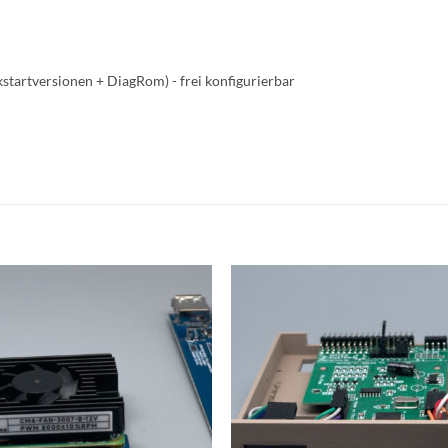
tartversionen + DiagRom) - frei konfigurierbar