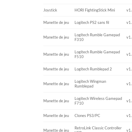
Joystick
HORI FightingStick Mini
v1.
Manette de jeu
Logitech PS2 sans fil
v1.
Logitech Rumble Gamepad
Manette de jeu
v1.
F310
Logitech Rumble Gamepad
Manette de jeu
v1.
F510
Manette de jeu
Logitech Rumblepad 2
v1.
Logitech Wingman
Manette de jeu
v1.
Rumblepad
Logitech Wireless Gamepad
Manette de jeu
v1.
F710
Manette de jeu
Clones PS3/PC
v1.
RetroLink Classic Controller
Manette de jeu
v1.