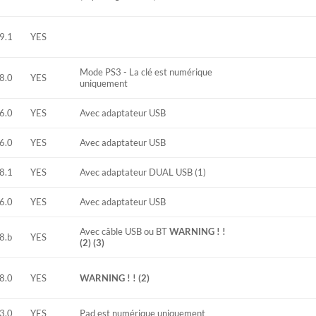
9.1
YES
Mode PS3 - La clé est numérique
8.0
YES
uniquement
6.0
YES
Avec adaptateur USB
6.0
YES
Avec adaptateur USB
8.1
YES
Avec adaptateur DUAL USB (1)
6.0
YES
Avec adaptateur USB
Avec câble USB ou BT
WARNING ! !
8.b
YES
(2) (3)
8.0
YES
WARNING ! ! (2)
3.0
YES
Pad est numérique uniquement