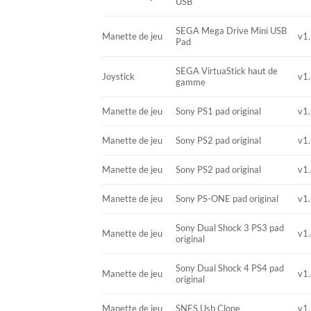
USB
SEGA Mega Drive Mini USB
Manette de jeu
v1.
Pad
SEGA VirtuaStick haut de
Joystick
v1.
gamme
Manette de jeu
Sony PS1 pad original
v1.
Manette de jeu
Sony PS2 pad original
v1.
Manette de jeu
Sony PS2 pad original
v1.
Manette de jeu
Sony PS-ONE pad original
v1.
Sony Dual Shock 3 PS3 pad
Manette de jeu
v1.
original
Sony Dual Shock 4 PS4 pad
Manette de jeu
v1.
original
Manette de jeu
SNES Usb Clone
v1.