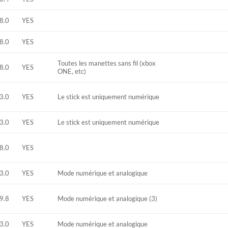
8.0
YES
8.0
YES
Toutes les manettes sans fil (xbox
8.0
YES
ONE, etc)
3.0
YES
Le stick est uniquement numérique
3.0
YES
Le stick est uniquement numérique
8.0
YES
3.0
YES
Mode numérique et analogique
9.8
YES
Mode numérique et analogique (3)
3.0
YES
Mode numérique et analogique