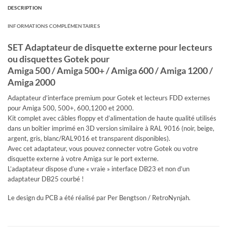
DESCRIPTION
INFORMATIONS COMPLÉMENTAIRES
SET Adaptateur de disquette externe pour lecteurs
ou disquettes Gotek pour
Amiga 500 / Amiga 500+ / Amiga 600 / Amiga 1200 /
Amiga 2000
Adaptateur d’interface premium pour Gotek et lecteurs FDD externes
pour Amiga 500, 500+, 600,1200 et 2000.
Kit complet avec câbles floppy et d’alimentation de haute qualité utilisés
dans un boîtier imprimé en 3D version similaire à RAL 9016 (noir, beige,
argent, gris, blanc/RAL9016 et transparent disponibles).
Avec cet adaptateur, vous pouvez connecter votre Gotek ou votre
disquette externe à votre Amiga sur le port externe.
L’adaptateur dispose d’une « vraie » interface DB23 et non d’un
adaptateur DB25 courbé !
Le design du PCB a été réalisé par Per Bengtson / RetroNynjah.