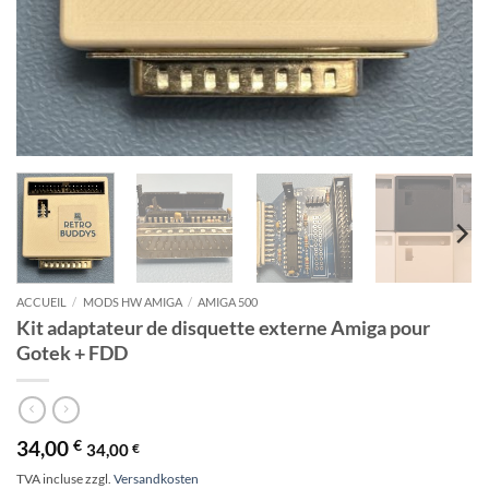
ACCUEIL
/
MODS HW AMIGA
/
AMIGA 500
Kit adaptateur de disquette externe Amiga pour
Gotek + FDD
34,00
€
34,00
€
TVA incluse
zzgl.
Versandkosten