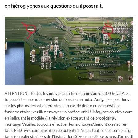
en hiéroglyphes aux questions qu’il poserait.
ATTENTION : Toutes les images se réfèrent à un Amiga 500 Rev.6A. Si
tu possèdes une autre révision de bord ou un autre Amiga, les positions
sur les photos seront différentes ! En cas de doute ou de questions
fondamentales, veuillez envoyer un bref courriel à
info@retrobuddys.com
en indiquant le modèle / la révision exacte avant de procéder au
montage. Veuillez toujours effectuer les montages/démontages sur un
tapis ESD avec compensation de potentiel. Ne surtout pas se tenir sur un
tapis (en polyester) lors de l’installation. Si vous ne disposez pas d’un outil