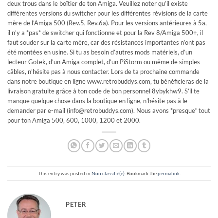
deux trous dans le boîtier de ton Amiga. Veuillez noter qu’il existe
différentes versions du switcher pour les différentes révisions de la carte
mère de l’Amiga 500 (Rev.5, Rev.6a). Pour les versions antérieures à 5a,
il n’y a *pas* de switcher qui fonctionne et pour la Rev 8/Amiga 500+, il
faut souder sur la carte mère, car des résistances importantes n’ont pas
été montées en usine. Si tu as besoin d’autres mods matériels, d’un
lecteur Gotek, d’un Amiga complet, d’un PiStorm ou même de simples
câbles, n’hésite pas à nous contacter. Lors de ta prochaine commande
dans notre boutique en ligne www.retrobuddys.com, tu bénéficieras de la
livraison gratuite grâce à ton code de bon personnel 8ybykhw9. S’il te
manque quelque chose dans la boutique en ligne, n’hésite pas à le
demander par e-mail (
info@retrobuddys.com
). Nous avons *presque* tout
pour ton Amiga 500, 600, 1000, 1200 et 2000.
This entry was posted in
Non classifié(e)
. Bookmark the
permalink
.
PETER