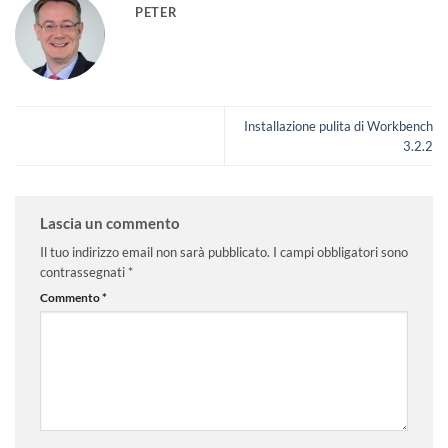
PETER
Installazione pulita di Workbench
3.2.2
Lascia un commento
Il tuo indirizzo email non sarà pubblicato.
I campi obbligatori sono
contrassegnati
*
Commento
*