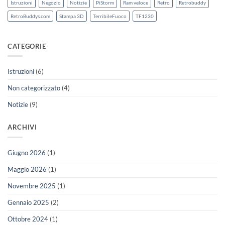
Istruzioni
Negozio
Notizie
PiStorm
Ram veloce
Retro
Retrobuddy
RetroBuddys.com
Stampa 3D
TerribileFuoco
TF1230
CATEGORIE
Istruzioni
(6)
Non categorizzato
(4)
Notizie
(9)
ARCHIVI
Giugno 2026
(1)
Maggio 2026
(1)
Novembre 2025
(1)
Gennaio 2025
(2)
Ottobre 2024
(1)