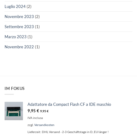
Luglio 2024
(2)
Novembre 2023
(2)
Settembre 2023
(1)
Marzo 2023
(1)
Novembre 2022
(1)
IM FOKUS
Adattatore da Compact Flash CF a IDE maschio
9,95
€
9,95
€
IVA inclusa
zzgl.
Versandkosten
Lieferzeit:
DHL Versand - 2-3 Geschäftstage in D, EU länger !