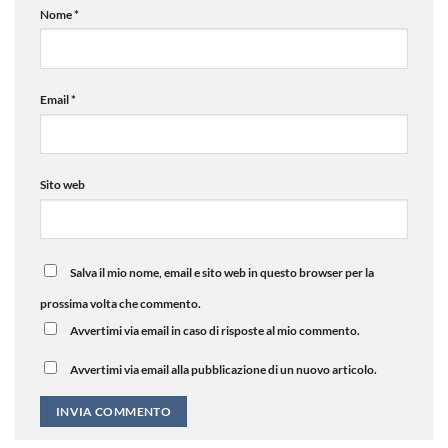
Nome
*
Email
*
Sito web
Salva il mio nome, email e sito web in questo browser per la
prossima volta che commento.
Avvertimi via email in caso di risposte al mio commento.
Avvertimi via email alla pubblicazione di un nuovo articolo.