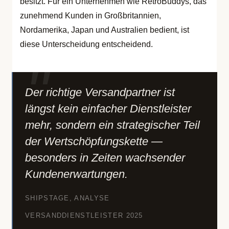
besitzt. Für ein Unternehmen wie RetroBuddys, das
zunehmend Kunden in Großbritannien,
Nordamerika, Japan und Australien bedient, ist
diese Unterscheidung entscheidend.
Der richtige Versandpartner ist
längst kein einfacher Dienstleister
mehr, sondern ein strategischer Teil
der Wertschöpfungskette —
besonders in Zeiten wachsender
Kundenerwartungen.
SHIPSTAGE, ANALYSE
VERSANDDIENSTLEISTER 2025