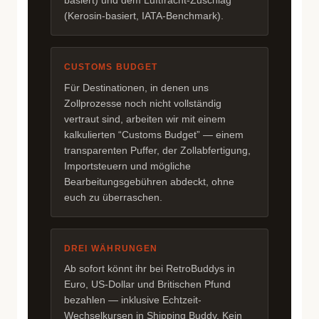
basiert) und dem Luftfracht-Zuschlag
(Kerosin-basiert, IATA-Benchmark).
CUSTOMS BUDGET
Für Destinationen, in denen uns
Zollprozesse noch nicht vollständig
vertraut sind, arbeiten wir mit einem
kalkulierten “Customs Budget” — einem
transparenten Puffer, der Zollabfertigung,
Importsteuern und mögliche
Bearbeitungsgebühren abdeckt, ohne
euch zu überraschen.
DREI WÄHRUNGEN
Ab sofort könnt ihr bei RetroBuddys in
Euro, US-Dollar und Britischen Pfund
bezahlen — inklusive Echtzeit-
Wechselkursen in Shipping Buddy. Kein