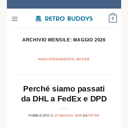
Salta
ai
0
contenuti
ARCHIVIO MENSILE:
MAGGIO 2026
NON CATEGORIZZATO
,
NOTIZIE
Perché siamo passati
da DHL a FedEx e DPD
PUBBLICATO IL
29 MAGGIO 2026
DA
PETER