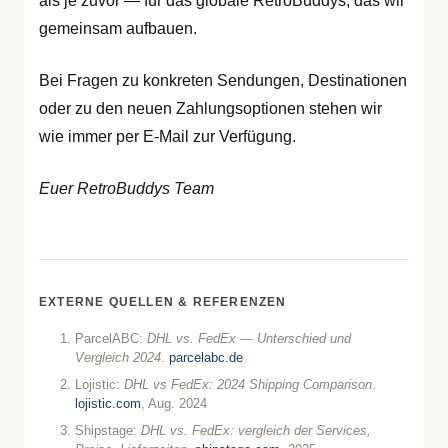
als je zuvor — für das globale RetroBuddys, das wir
gemeinsam aufbauen.
Bei Fragen zu konkreten Sendungen, Destinationen
oder zu den neuen Zahlungsoptionen stehen wir
wie immer per E-Mail zur Verfügung.
Euer RetroBuddys Team
EXTERNE QUELLEN & REFERENZEN
ParcelABC:
DHL vs. FedEx — Unterschied und
Vergleich 2024
.
parcelabc.de
Lojistic:
DHL vs FedEx: 2024 Shipping Comparison
.
lojistic.com
, Aug. 2024
Shipstage:
DHL vs. FedEx: vergleich der Services,