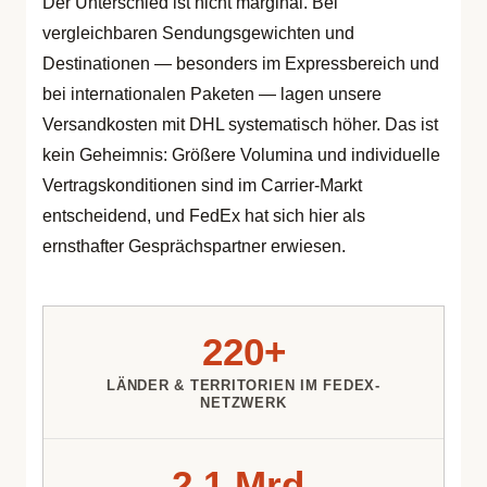
Der Unterschied ist nicht marginal. Bei
vergleichbaren Sendungsgewichten und
Destinationen — besonders im Expressbereich und
bei internationalen Paketen — lagen unsere
Versandkosten mit DHL systematisch höher. Das ist
kein Geheimnis: Größere Volumina und individuelle
Vertragskonditionen sind im Carrier-Markt
entscheidend, und FedEx hat sich hier als
ernsthafter Gesprächspartner erwiesen.
220+
LÄNDER & TERRITORIEN IM FEDEX-
NETZWERK
2,1 Mrd.