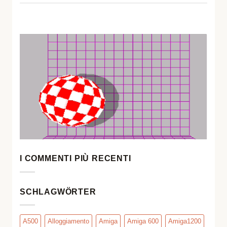
I COMMENTI PIÙ RECENTI
SCHLAGWÖRTER
A500
Alloggiamento
Amiga
Amiga 600
Amiga1200