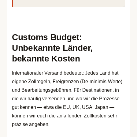
Customs Budget:
Unbekannte Länder,
bekannte Kosten
Internationaler Versand bedeutet: Jedes Land hat
eigene Zollregeln, Freigrenzen (De-minimis-Werte)
und Bearbeitungsgebühren. Für Destinationen, in
die wir häufig versenden und wo wir die Prozesse
gut kennen — etwa die EU, UK, USA, Japan —
können wir euch die anfallenden Zollkosten sehr
präzise angeben.