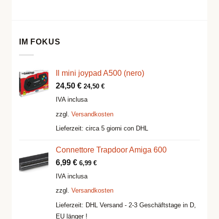
IM FOKUS
Il mini joypad A500 (nero)
24,50
€
24,50
€
IVA inclusa
zzgl.
Versandkosten
Lieferzeit:
circa 5 giorni con DHL
Connettore Trapdoor Amiga 600
6,99
€
6,99
€
IVA inclusa
zzgl.
Versandkosten
Lieferzeit:
DHL Versand - 2-3 Geschäftstage in D,
EU länger !