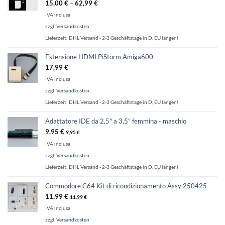
15,00
€
–
62,99
€
IVA inclusa
zzgl.
Versandkosten
Lieferzeit:
DHL Versand - 2-3 Geschäftstage in D, EU länger !
Estensione HDMI PiStorm Amiga600
17,99
€
IVA inclusa
zzgl.
Versandkosten
Lieferzeit:
DHL Versand - 2-3 Geschäftstage in D, EU länger !
Adattatore IDE da 2,5" a 3,5" femmina - maschio
9,95
€
9,95
€
IVA inclusa
zzgl.
Versandkosten
Lieferzeit:
DHL Versand - 2-3 Geschäftstage in D, EU länger !
Commodore C64 Kit di ricondizionamento Assy 250425
11,99
€
11,99
€
IVA inclusa
zzgl.
Versandkosten