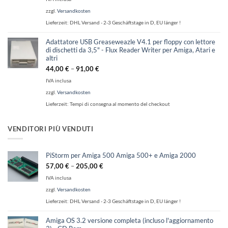
zzgl.
Versandkosten
Lieferzeit:
DHL Versand - 2-3 Geschäftstage in D, EU länger !
Adattatore USB Greaseweazle V4.1 per floppy con lettore
di dischetti da 3,5" - Flux Reader Writer per Amiga, Atari e
altri
44,00
€
–
91,00
€
IVA inclusa
zzgl.
Versandkosten
Lieferzeit:
Tempi di consegna al momento del checkout
VENDITORI PIÙ VENDUTI
PiStorm per Amiga 500 Amiga 500+ e Amiga 2000
57,00
€
–
205,00
€
IVA inclusa
zzgl.
Versandkosten
Lieferzeit:
DHL Versand - 2-3 Geschäftstage in D, EU länger !
Amiga OS 3.2 versione completa (incluso l'aggiornamento