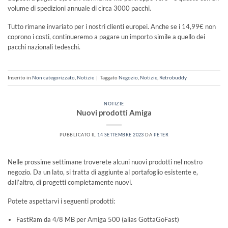
volume di spedizioni annuale di circa 3000 pacchi.
Tutto rimane invariato per i nostri clienti europei. Anche se i 14,99€ non
coprono i costi, continueremo a pagare un importo simile a quello dei
pacchi nazionali tedeschi.
Inserito in
Non categorizzato
,
Notizie
|
Taggato
Negozio
,
Notizie
,
Retrobuddy
NOTIZIE
Nuovi prodotti Amiga
PUBBLICATO IL
14 SETTEMBRE 2023
DA
PETER
Nelle prossime settimane troverete alcuni nuovi prodotti nel nostro
negozio. Da un lato, si tratta di aggiunte al portafoglio esistente e,
dall’altro, di progetti completamente nuovi.
Potete aspettarvi i seguenti prodotti:
FastRam da 4/8 MB per Amiga 500 (alias GottaGoFast)