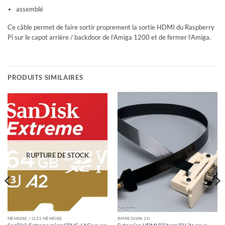
assemblé
Ce câble permet de faire sortir proprement la sortie HDMI du Raspberry
Pi sur le capot arrière / backdoor de l’Amiga 1200 et de fermer l’Amiga.
PRODUITS SIMILAIRES
RUPTURE DE STOCK
MÉMOIRE / CLÉS MÉMOIRE
IMPRESSION 3D