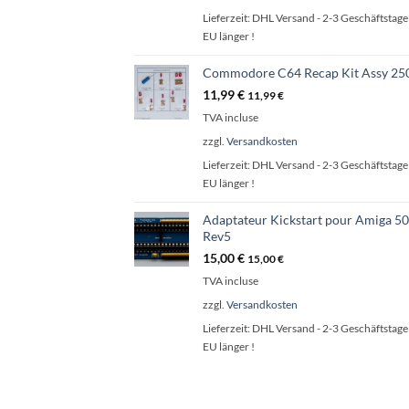
Lieferzeit:
DHL Versand - 2-3 Geschäftstage 
EU länger !
Commodore C64 Recap Kit Assy 25
11,99
€
11,99
€
TVA incluse
zzgl.
Versandkosten
Lieferzeit:
DHL Versand - 2-3 Geschäftstage 
EU länger !
Adaptateur Kickstart pour Amiga 5
Rev5
15,00
€
15,00
€
TVA incluse
zzgl.
Versandkosten
Lieferzeit:
DHL Versand - 2-3 Geschäftstage 
EU länger !