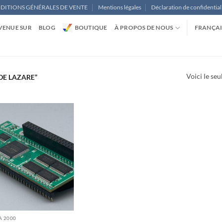
DITIONS GÉNÉRALES DE VENTE
Mentions légales
Déclaration de confidential
VENUE SUR
BLOG
BOUTIQUE
À PROPOS DE NOUS
FRANÇAI
Voici le seu
DE LAZARE”
A 2000