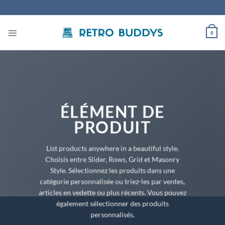
Passer
au
contenu
0
ÉLÉMENT DE
PRODUIT
List products anywhere in a beautiful style.
Choisis entre Slider, Rows, Grid et Masonry
Style. Sélectionnez les produits dans une
catégorie personnalisée ou triez-les par ventes,
articles en vedette ou plus récents. Vous pouvez
également sélectionner des produits
personnalisés.