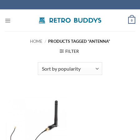
Skip
to
content
0
HOME
/
PRODUCTS TAGGED “ANTENNA”
FILTER