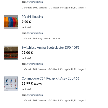
zzgl.
Versandkosten
Lieferzeit:
DHL Versand - 2-3 Geschäftstage in D, EU länger !
PD-64 Housing
9,90
€
incl. VAT
zzgl.
Versandkosten
Lieferzeit:
Delivery time at checkout
Switchless Amiga Bootselector DF0 / DF1
29,00
€
incl. VAT
zzgl.
Versandkosten
Lieferzeit:
DHL Versand - 2-3 Geschäftstage in D, EU länger !
Commodore C64 Recap Kit Assy 250466
11,99
€
11,99
€
incl. VAT
zzgl.
Versandkosten
Lieferzeit:
DHL Versand - 2-3 Geschäftstage in D, EU länger !