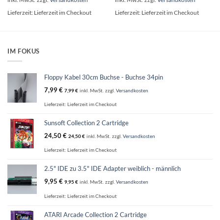
Lieferzeit:
Lieferzeit im Checkout
Lieferzeit:
Lieferzeit im Checkout
IM FOKUS
Floppy Kabel 30cm Buchse - Buchse 34pin
7,99
€
7,99
€
inkl. MwSt.
zzgl.
Versandkosten
Lieferzeit:
Lieferzeit im Checkout
Sunsoft Collection 2 Cartridge
24,50
€
24,50
€
inkl. MwSt.
zzgl.
Versandkosten
Lieferzeit:
Lieferzeit im Checkout
2.5" IDE zu 3.5" IDE Adapter weiblich - männlich
9,95
€
9,95
€
inkl. MwSt.
zzgl.
Versandkosten
Lieferzeit:
Lieferzeit im Checkout
ATARI Arcade Collection 2 Cartridge