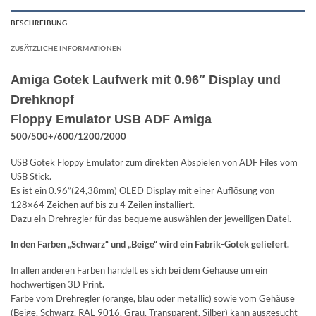
BESCHREIBUNG
ZUSÄTZLICHE INFORMATIONEN
Amiga Gotek Laufwerk mit 0.96″ Display und
Drehknopf
Floppy Emulator USB ADF Amiga
500/500+/600/1200/2000
USB Gotek Floppy Emulator zum direkten Abspielen von ADF Files vom
USB Stick.
Es ist ein 0.96”(24,38mm) OLED Display mit einer Auflösung von
128×64 Zeichen auf bis zu 4 Zeilen installiert.
Dazu ein Drehregler für das bequeme auswählen der jeweiligen Datei.
In den Farben „Schwarz“ und „Beige“ wird ein Fabrik-Gotek geliefert.
In allen anderen Farben handelt es sich bei dem Gehäuse um ein
hochwertigen 3D Print.
Farbe vom Drehregler (orange, blau oder metallic) sowie vom Gehäuse
(Beige, Schwarz, RAL 9016, Grau, Transparent, Silber) kann ausgesucht