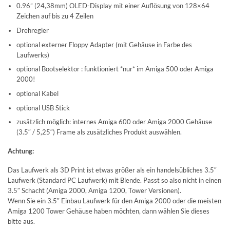
0.96” (24,38mm) OLED-Display mit einer Auflösung von 128×64
Zeichen auf bis zu 4 Zeilen
Drehregler
optional externer Floppy Adapter (mit Gehäuse in Farbe des
Laufwerks)
optional Bootselektor : funktioniert *nur* im Amiga 500 oder Amiga
2000!
optional Kabel
optional USB Stick
zusätzlich möglich: internes Amiga 600 oder Amiga 2000 Gehäuse
(3.5″ / 5,25″) Frame als zusätzliches Produkt auswählen.
Achtung:
Das Laufwerk als 3D Print ist etwas größer als ein handelsübliches 3.5″
Laufwerk (Standard PC Laufwerk) mit Blende. Passt so also nicht in einen
3.5″ Schacht (Amiga 2000, Amiga 1200, Tower Versionen).
Wenn Sie ein 3.5″ Einbau Laufwerk für den Amiga 2000 oder die meisten
Amiga 1200 Tower Gehäuse haben möchten, dann wählen Sie dieses
bitte aus.