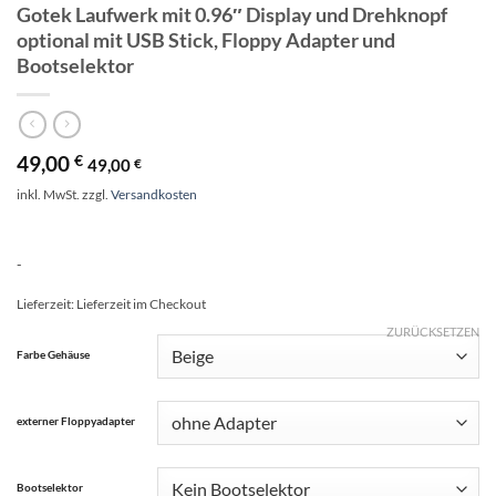
Gotek Laufwerk mit 0.96″ Display und Drehknopf
optional mit USB Stick, Floppy Adapter und
Bootselektor
49,00
€
49,00
€
inkl. MwSt.
zzgl.
Versandkosten
-
Lieferzeit:
Lieferzeit im Checkout
ZURÜCKSETZEN
Alternative:
Farbe Gehäuse
externer Floppyadapter
Bootselektor