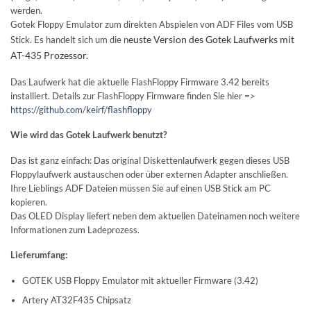
werden.
Gotek Floppy Emulator zum direkten Abspielen von ADF Files vom USB
euste Version des Gotek Laufwerks mit
Stick. Es handelt sich um die n
AT-435 Prozessor.
Das Laufwerk hat die aktuelle FlashFloppy Firmware 3.42 bereits
installiert. Details zur FlashFloppy Firmware finden Sie hier =>
https://github.com/keirf/flashfloppy
Wie wird das Gotek Laufwerk benutzt?
Das ist ganz einfach: Das original Diskettenlaufwerk gegen dieses USB
Floppylaufwerk austauschen oder über externen Adapter anschließen.
Ihre Lieblings ADF Dateien müssen Sie auf einen USB Stick am PC
kopieren.
Das OLED Display liefert neben dem aktuellen Dateinamen noch weitere
Informationen zum Ladeprozess.
Lieferumfang:
GOTEK USB Floppy Emulator mit aktueller Firmware (3.42)
Artery AT32F435 Chipsatz