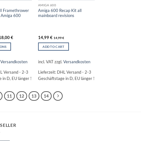
AMIGA 600
I Framethrower
Amiga 600 Recap Kit all
 Amiga 600
mainboard revisions
18,00
€
14,99
€
14,99
€
IONS
ADD TO CART
.
Versandkosten
incl. VAT
zzgl.
Versandkosten
L Versand - 2-3
Lieferzeit:
DHL Versand - 2-3
 in D, EU länger !
Geschäftstage in D, EU länger !
11
12
13
14
SELLER