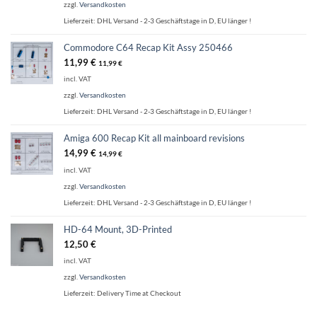
zzgl.
Versandkosten
Lieferzeit:
DHL Versand - 2-3 Geschäftstage in D, EU länger !
Commodore C64 Recap Kit Assy 250466
11,99
€
11,99
€
incl. VAT
zzgl.
Versandkosten
Lieferzeit:
DHL Versand - 2-3 Geschäftstage in D, EU länger !
Amiga 600 Recap Kit all mainboard revisions
14,99
€
14,99
€
incl. VAT
zzgl.
Versandkosten
Lieferzeit:
DHL Versand - 2-3 Geschäftstage in D, EU länger !
HD-64 Mount, 3D-Printed
12,50
€
incl. VAT
zzgl.
Versandkosten
Lieferzeit:
Delivery Time at Checkout