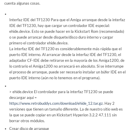
cuenta algunas cosas.
Interfaz IDE del TF1230 Para que el Amiga arranque desde la interfaz
IDE del TF1230, hay que cargar un controlador IDE especial:
ehide.device. Esto se puede hacer en la Kickstart Rom (recomendado)
o se puede arrancar desde disquete/disco duro interno y cargar
primero el controlador ehide.device.
La interfaz IDE del TF1230 es considerablemente más rápida que el
puerto IDE interno. Al arrancar desde la interfaz IDE del TF1230, el
adaptador CF-IDE debe retirarse en la mayoría de los Amiga1200, de
lo contrario el Amiga1200 no arrancará en absoluto. Si se interrumpe
el proceso de arranque, puede ser necesario instalar un búfer IDE en el
puerto IDE interno (aún no lo tenemos en el programa).
> ehide.device El controlador para la interfaz TF1230 se puede
descargar aquí =
https://www.retrobuddys.com/download/ehide_12.tar.gz.
Hay 2
versiones que tienen un tamaño diferente. La de nuestro sitio web es
la que se puede copiar en un Kickstart Hyperion 3.2.2 47.111 sin
borrar otros módulos.
Crear disco de arranque