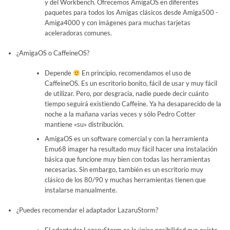
y del Workbench. Ofrecemos AmigaOS en diferentes
paquetes para todos los Amigas clásicos desde Amiga500 -
Amiga4000 y con imágenes para muchas tarjetas
aceleradoras comunes.
¿AmigaOS o CaffeineOS?
Depende
En principio, recomendamos el uso de
CaffeineOS. Es un escritorio bonito, fácil de usar y muy fácil
de utilizar. Pero, por desgracia, nadie puede decir cuánto
tiempo seguirá existiendo Caffeine. Ya ha desaparecido de la
noche a la mañana varias veces y sólo Pedro Cotter
mantiene «su» distribución.
AmigaOS es un software comercial y con la herramienta
Emu68 imager ha resultado muy fácil hacer una instalación
básica que funcione muy bien con todas las herramientas
necesarias. Sin embargo, también es un escritorio muy
clásico de los 80/90 y muchas herramientas tienen que
instalarse manualmente.
¿Puedes recomendar el adaptador LazaruStorm?