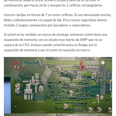
de memoria, deberá retirar primero la placa base de la carcasa. A
continuación, gire hacia atrás y busque los 2 orificios rectangulares.
Inserte clavijas en forma de T en estos orificios. Si son demasiado anchas,
líjelas cuidadosamente con papel de lija. Para mayor seguridad, hemos
incluido 2 juegos compuestos por pasadores y separadores.
Si usted no ha recibido un marco de montaje, entonces usted tiene una
expansión de memoria con un zócalo muy fuerte de AMP que no se
separa de la CPU, incluso cuando usted levanta su Amiga por la
expansión de memoria y por lo tanto no necesita un marco.