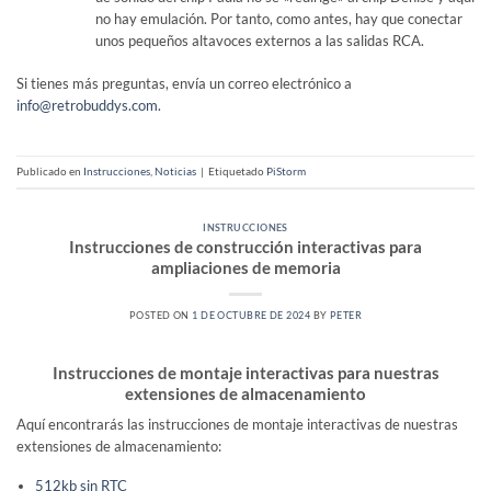
no hay emulación. Por tanto, como antes, hay que conectar
unos pequeños altavoces externos a las salidas RCA.
Si tienes más preguntas, envía un correo electrónico a
info@retrobuddys.com
.
Publicado en
Instrucciones
,
Noticias
|
Etiquetado
PiStorm
INSTRUCCIONES
Instrucciones de construcción interactivas para
ampliaciones de memoria
POSTED ON
1 DE OCTUBRE DE 2024
BY
PETER
Instrucciones de montaje interactivas para nuestras
extensiones de almacenamiento
Aquí encontrarás las instrucciones de montaje interactivas de nuestras
extensiones de almacenamiento:
512kb sin RTC