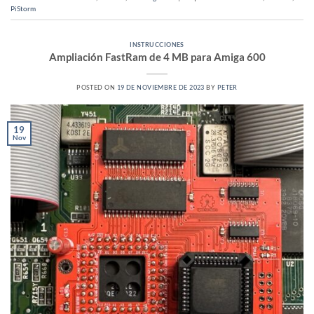
PiStorm
INSTRUCCIONES
Ampliación FastRam de 4 MB para Amiga 600
POSTED ON
19 DE NOVIEMBRE DE 2023
BY
PETER
19
Nov