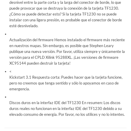
desnivel entre la parte corta y la larga del conector de borde, lo que
puede provocar que se destruya la conexión de la tarjeta TF1230.
¿Cómo se puede detectar esto? Si la tarjeta TF1230 no se puede
instalar con una ligera presión, es probable que el conector de borde
esté desnivelado.
Actualización del firmware Hemos instalado el firmware más reciente
en nuestros mapas. Sin embargo, es posible que Stephen Leary
publique una nueva versión. Por favor, utiliza siempre y únicamente la
versión para el CPLD Xilink 95288XL. ¡Las versiones de firmware
XC95144 pueden destruir la tarjeta!
<
Kickstart 3.1 Respuesta corta: Puedes hacer que la tarjeta funcione,
pero no creemos que tenga sentido y sólo lo apoyamos en caso de
emergencia.
Discos duros en la interfaz IDE del TF1230 En resumen: Los discos
duros reales no funcionan en la interfaz IDE del TF1230 debido a su
elevado consumo de energía. Por favor, no los utilices y no lo intentes.