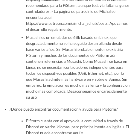
recomendado para la PiStorm, aunque todavía faltan algunos
controladores.> La página de patrocinio de Michal se
encuentra aquí =
https://www.patreon.com/c/michal_schulz/posts. Apoyamos
el desarrollo regularmente.
Musashi es un emulador de 68k basado en Linux, que
desgraciadamente no se ha seguido desarrollando desde
hace varios años. Sin Musashi probablemente no existiría
PiStorm y muchos de los documentos de PiStorm aún
contienen referencias a Musashi. Como Musashi se basa en
Linux, no se necesitan controladores independientes para
todos los dispositivos posibles (USB, Ethernet, etc.), por lo
que Musashi admite más hardware en y sobre el Amiga. Sin
embargo, la emulación es mucho más lenta y la configuración
mucho más complicada. Desaconsejamos encarecidamente
su uso
¿Dónde puedo encontrar documentación y ayuda para PiStorm?
PiStorm cuenta con el apoyo de la comunidad a través de
Discord en varios idiomas, pero principalmente en inglés.> El
Discord puede encontrarse aquí =