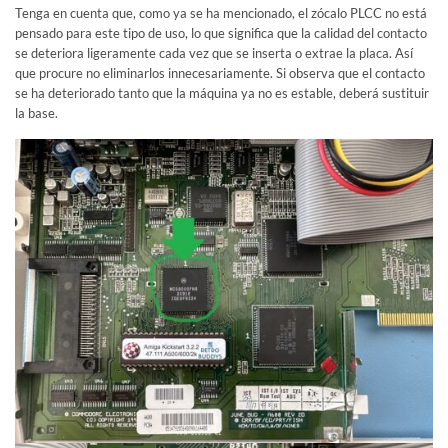
Tenga en cuenta que, como ya se ha mencionado, el zócalo PLCC no está
pensado para este tipo de uso, lo que significa que la calidad del contacto
se deteriora ligeramente cada vez que se inserta o extrae la placa. Así
que procure no eliminarlos innecesariamente. Si observa que el contacto
se ha deteriorado tanto que la máquina ya no es estable, deberá sustituir
la base.