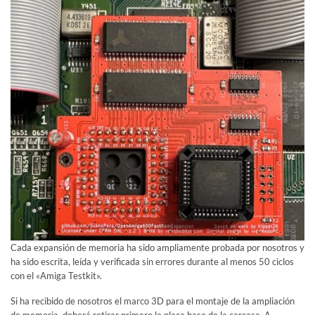
Cada expansión de memoria ha sido ampliamente probada por nosotros y
ha sido escrita, leída y verificada sin errores durante al menos 50 ciclos
con el «Amiga Testkit».
Si ha recibido de nosotros el marco 3D para el montaje de la ampliación