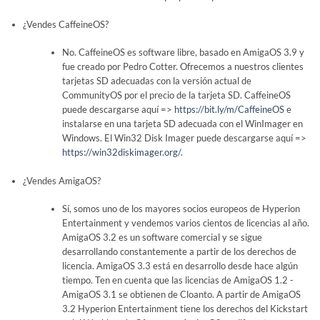
¿Vendes CaffeineOS?
No. CaffeineOS es software libre, basado en AmigaOS 3.9 y
fue creado por Pedro Cotter. Ofrecemos a nuestros clientes
tarjetas SD adecuadas con la versión actual de
CommunityOS por el precio de la tarjeta SD. CaffeineOS
puede descargarse aquí =>
https://bit.ly/m/CaffeineOS
e
instalarse en una tarjeta SD adecuada con el WinImager en
Windows. El Win32 Disk Imager puede descargarse aquí =>
https://win32diskimager.org/.
¿Vendes AmigaOS?
Sí, somos uno de los mayores socios europeos de Hyperion
Entertainment y vendemos varios cientos de licencias al año.
AmigaOS 3.2 es un software comercial y se sigue
desarrollando constantemente a partir de los derechos de
licencia. AmigaOS 3.3 está en desarrollo desde hace algún
tiempo. Ten en cuenta que las licencias de AmigaOS 1.2 -
AmigaOS 3.1 se obtienen de Cloanto. A partir de AmigaOS
3.2 Hyperion Entertainment tiene los derechos del Kickstart