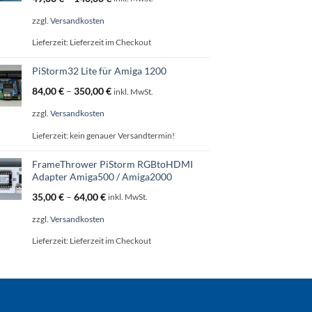
zzgl.
Versandkosten
Lieferzeit:
Lieferzeit im Checkout
PiStorm32 Lite für Amiga 1200
84,00
€
–
350,00
€
inkl. MwSt.
zzgl.
Versandkosten
Lieferzeit:
kein genauer Versandtermin!
FrameThrower PiStorm RGBtoHDMI
Adapter Amiga500 / Amiga2000
35,00
€
–
64,00
€
inkl. MwSt.
zzgl.
Versandkosten
Lieferzeit:
Lieferzeit im Checkout