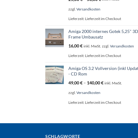
zzgl.
Versandkosten
Lieferzeit:
Lieferzeit im Checkout
Amiga 2000 internes Gotek 5,25" 3
Frame Umbausatz
16,00
€
inkl. MwSt.
zzgl.
Versandkosten
Lieferzeit:
Lieferzeit im Checkout
Amiga OS 3.2 Vollversion (inkl Updat
- CD Rom
49,00
€
–
140,00
€
inkl. MwSt.
zzgl.
Versandkosten
Lieferzeit:
Lieferzeit im Checkout
SCHLAGWORTE