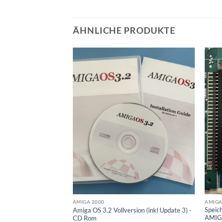
ÄHNLICHE PRODUKTE
AMIGA
AMIGA 2000
g 1MB für AMIGA
Speic
Amiga OS 3.2 Vollversion (inkl Update 3) -
AMIGA
CD Rom