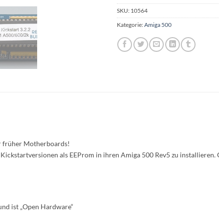
SKU:
10564
Kategorie:
Amiga 500
er früher Motherboards!
Kickstartversionen als EEProm in ihren Amiga 500 Rev5 zu installieren
 und ist „Open Hardware“