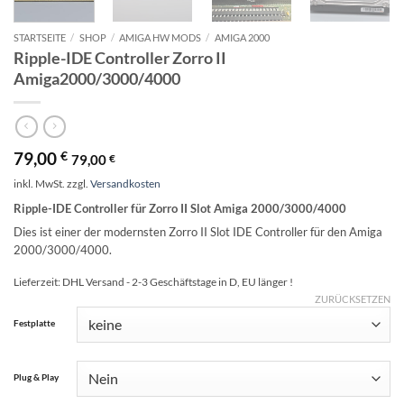
STARTSEITE
/
SHOP
/
AMIGA HW MODS
/
AMIGA 2000
Ripple-IDE Controller Zorro II
Amiga2000/3000/4000
79,00
€
79,00
€
inkl. MwSt.
zzgl.
Versandkosten
Ripple-IDE Controller für Zorro II Slot Amiga 2000/3000/4000
Dies ist einer der modernsten Zorro II Slot IDE Controller für den Amiga
2000/3000/4000.
Lieferzeit:
DHL Versand - 2-3 Geschäftstage in D, EU länger !
ZURÜCKSETZEN
Alternative:
Festplatte
Plug & Play