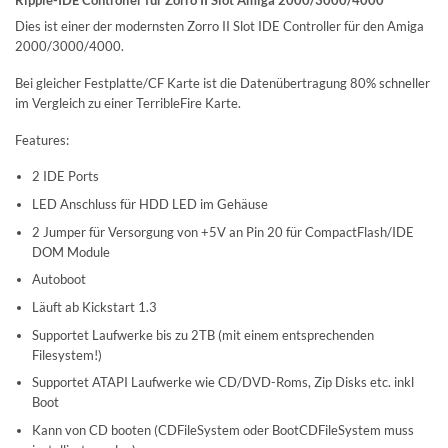
Dies ist einer der modernsten Zorro II Slot IDE Controller für den Amiga
2000/3000/4000.
Bei gleicher Festplatte/CF Karte ist die Datenübertragung 80% schneller
im Vergleich zu einer TerribleFire Karte.
Features:
2 IDE Ports
LED Anschluss für HDD LED im Gehäuse
2 Jumper für Versorgung von +5V an Pin 20 für CompactFlash/IDE
DOM Module
Autoboot
Läuft ab Kickstart 1.3
Supportet Laufwerke bis zu 2TB (mit einem entsprechenden
Filesystem!)
Supportet ATAPI Laufwerke wie CD/DVD-Roms, Zip Disks etc. inkl
Boot
Kann von CD booten (CDFileSystem oder BootCDFileSystem muss