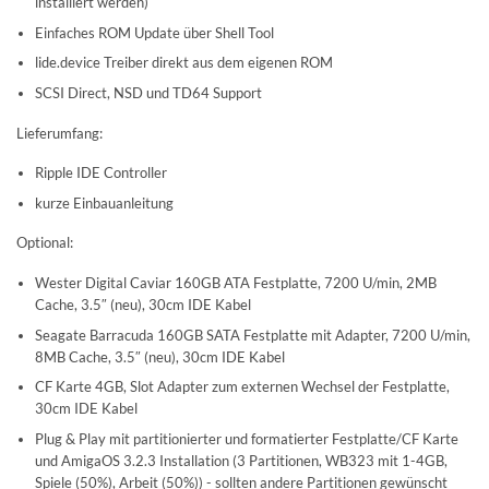
installiert werden)
Einfaches ROM Update über Shell Tool
lide.device Treiber direkt aus dem eigenen ROM
SCSI Direct, NSD und TD64 Support
Lieferumfang:
Ripple IDE Controller
kurze Einbauanleitung
Optional:
Wester Digital Caviar 160GB ATA Festplatte, 7200 U/min, 2MB
Cache, 3.5″ (neu), 30cm IDE Kabel
Seagate Barracuda 160GB SATA Festplatte mit Adapter, 7200 U/min,
8MB Cache, 3.5″ (neu), 30cm IDE Kabel
CF Karte 4GB, Slot Adapter zum externen Wechsel der Festplatte,
30cm IDE Kabel
Plug & Play mit partitionierter und formatierter Festplatte/CF Karte
und AmigaOS 3.2.3 Installation (3 Partitionen, WB323 mit 1-4GB,
Spiele (50%), Arbeit (50%)) - sollten andere Partitionen gewünscht