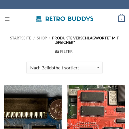
Zum
Inhalt
springen
0
STARTSEITE
/
SHOP
/
PRODUKTE VERSCHLAGWORTET MIT
„SPEICHER“
FILTER