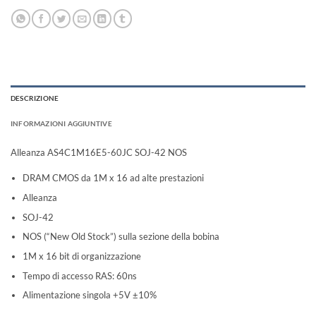
DESCRIZIONE
INFORMAZIONI AGGIUNTIVE
Alleanza AS4C1M16E5-60JC SOJ-42 NOS
DRAM CMOS da 1M x 16 ad alte prestazioni
Alleanza
SOJ-42
NOS (“New Old Stock”) sulla sezione della bobina
1M x 16 bit di organizzazione
Tempo di accesso RAS: 60ns
Alimentazione singola +5V ±10%