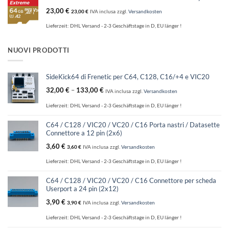
23,00
€
23,00
€
IVA inclusa
zzgl.
Versandkosten
Lieferzeit:
DHL Versand - 2-3 Geschäftstage in D, EU länger !
NUOVI PRODOTTI
SideKick64 di Frenetic per C64, C128, C16/+4 e VIC20
32,00
€
–
133,00
€
IVA inclusa
zzgl.
Versandkosten
Lieferzeit:
DHL Versand - 2-3 Geschäftstage in D, EU länger !
C64 / C128 / VIC20 / VC20 / C16 Porta nastri / Datasette
Connettore a 12 pin (2x6)
3,60
€
3,60
€
IVA inclusa
zzgl.
Versandkosten
Lieferzeit:
DHL Versand - 2-3 Geschäftstage in D, EU länger !
C64 / C128 / VIC20 / VC20 / C16 Connettore per scheda
Userport a 24 pin (2x12)
3,90
€
3,90
€
IVA inclusa
zzgl.
Versandkosten
Lieferzeit:
DHL Versand - 2-3 Geschäftstage in D, EU länger !