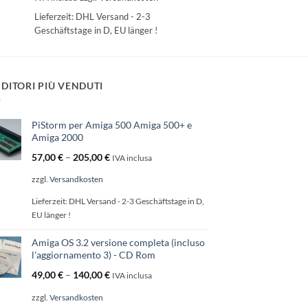
Lieferzeit:
DHL Versand - 2-3
Geschäftstage in D, EU länger !
DITORI PIÙ VENDUTI
PiStorm per Amiga 500 Amiga 500+ e
Amiga 2000
57,00
€
–
205,00
€
IVA inclusa
zzgl.
Versandkosten
Lieferzeit:
DHL Versand - 2-3 Geschäftstage in D,
EU länger !
Amiga OS 3.2 versione completa (incluso
l'aggiornamento 3) - CD Rom
49,00
€
–
140,00
€
IVA inclusa
zzgl.
Versandkosten