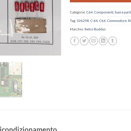
Categorie:
C64
,
Componenti, basi e part
Tag:
326298
,
C-64
,
C64
,
Commodore
,
R
Marchio:
Retro Buddys
ricondizionamento