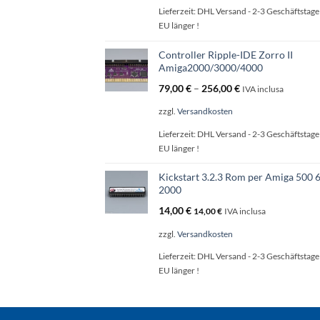
Lieferzeit:
DHL Versand - 2-3 Geschäftstage 
EU länger !
Controller Ripple-IDE Zorro II
Amiga2000/3000/4000
79,00
€
–
256,00
€
IVA inclusa
zzgl.
Versandkosten
Lieferzeit:
DHL Versand - 2-3 Geschäftstage 
EU länger !
Kickstart 3.2.3 Rom per Amiga 500 
2000
14,00
€
14,00
€
IVA inclusa
zzgl.
Versandkosten
Lieferzeit:
DHL Versand - 2-3 Geschäftstage 
EU länger !