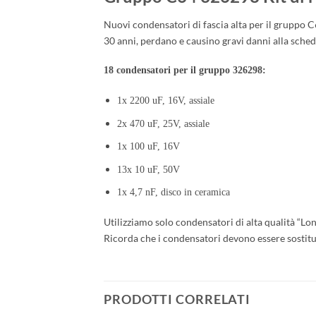
Nuovi condensatori di fascia alta per il gruppo C
30 anni, perdano e causino gravi danni alla sche
18 condensatori per il gruppo 326298:
1x 2200 uF, 16V, assiale
2x 470 uF, 25V, assiale
1x 100 uF, 16V
13x 10 uF, 50V
1x 4,7 nF, disco in ceramica
Utilizziamo solo condensatori di alta qualità “Lon
Ricorda che i condensatori devono essere sostitui
PRODOTTI CORRELATI