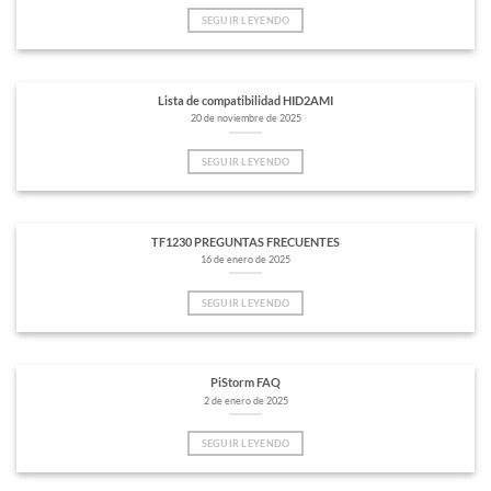
SEGUIR LEYENDO
Lista de compatibilidad HID2AMI
20 de noviembre de 2025
SEGUIR LEYENDO
TF1230 PREGUNTAS FRECUENTES
16 de enero de 2025
SEGUIR LEYENDO
PiStorm FAQ
2 de enero de 2025
SEGUIR LEYENDO