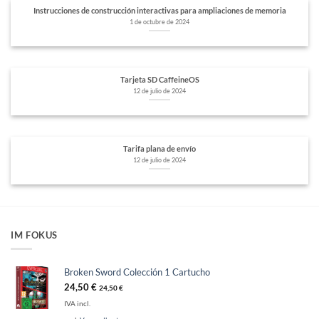
Instrucciones de construcción interactivas para ampliaciones de memoria
1 de octubre de 2024
Tarjeta SD CaffeineOS
12 de julio de 2024
Tarifa plana de envío
12 de julio de 2024
IM FOKUS
Broken Sword Colección 1 Cartucho
24,50
€
24,50
€
IVA incl.