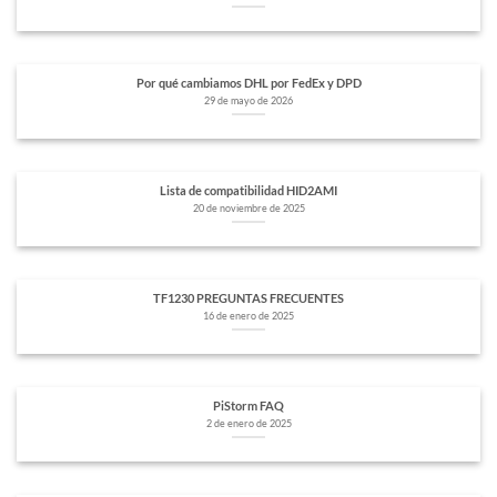
Por qué cambiamos DHL por FedEx y DPD
29 de mayo de 2026
Lista de compatibilidad HID2AMI
20 de noviembre de 2025
TF1230 PREGUNTAS FRECUENTES
16 de enero de 2025
PiStorm FAQ
2 de enero de 2025