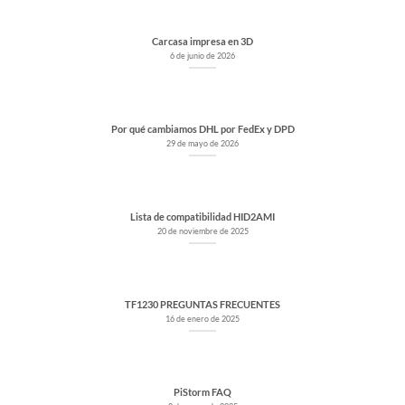
Carcasa impresa en 3D
6 de junio de 2026
Por qué cambiamos DHL por FedEx y DPD
29 de mayo de 2026
Lista de compatibilidad HID2AMI
20 de noviembre de 2025
TF1230 PREGUNTAS FRECUENTES
16 de enero de 2025
PiStorm FAQ