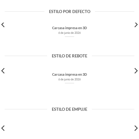
ESTILO POR DEFECTO
Carcasa impresa en 3D
6 de junio de 2026
ESTILO DE REBOTE
Carcasa impresa en 3D
6 de junio de 2026
Carcasa impresa en 3D
ESTILO DE EMPUJE
6 de junio de 2026