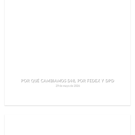
POR QUÉ CAMBIAMOS DHL POR FEDEX Y DPD
29 de mayo de 2026
SEGUIR LEYENDO