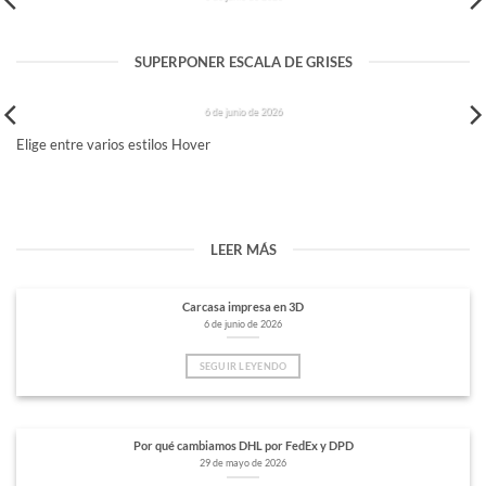
SUPERPONER ESCALA DE GRISES
CARCASA IMPRESA EN 3D
6 de junio de 2026
Elige entre varios estilos Hover
LEER MÁS
Carcasa impresa en 3D
6 de junio de 2026
SEGUIR LEYENDO
Por qué cambiamos DHL por FedEx y DPD
29 de mayo de 2026