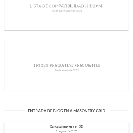
LISTA DE COMPATIBILIDAD HID2AMI
20 de noviembre de 2025
SEGUIR LEYENDO
TF1230 PREGUNTAS FRECUENTES
16 de enero de 2025
SEGUIR LEYENDO
ENTRADA DE BLOG EN A MASONERY GRID
Carcasa impresa en 3D
6 de junio de 2026