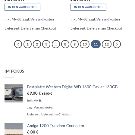
IN DEN WARENKORB
IN DEN WARENKORB
inkl. MwSt.
zzgl.
Versandkosten
inkl. MwSt.
zzgl.
Versandkosten
Lieferzeit:
Lieferzeit im Checkout
Lieferzeit:
Lieferzeit im Checkout
1
2
3
...
8
9
10
11
12
IM FOKUS
Festplatte Western Digital WD 1600 Caviar 160GB
69,00
€
69,00
€
inkl. MwSt.
zzgl.
Versandkosten
Lieferzeit:
Lieferzeit im Checkout
Amiga 1200 Trapdoor Connector
6,00
€