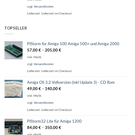
zzgl.
Versandkosten
Lieferzeit:
Lieferzeit im Checkout
TOPSELLER
PiStorm für Amiga 500 Amiga 500+ und Amiga 2000
57,00
€
–
205,00
€
inkl. MwSt.
zzgl.
Versandkosten
Lieferzeit:
Lieferzeit im Checkout
Amiga OS 3.2 Vollversion (inkl Update 3) - CD Rom
49,00
€
–
140,00
€
inkl. MwSt.
zzgl.
Versandkosten
Lieferzeit:
Lieferzeit im Checkout
PiStorm32 Lite für Amiga 1200
84,00
€
–
350,00
€
inkl. MwSt.