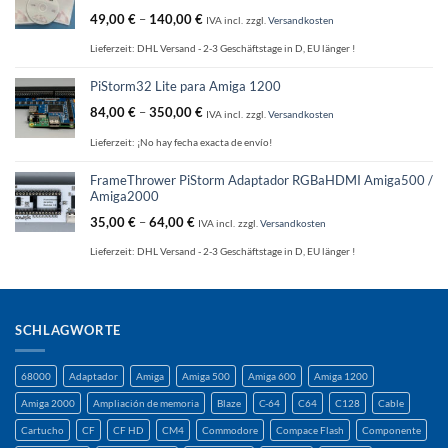
49,00
€
–
140,00
€
IVA incl.
zzgl.
Versandkosten
Lieferzeit:
DHL Versand - 2-3 Geschäftstage in D, EU länger !
PiStorm32 Lite para Amiga 1200
84,00
€
–
350,00
€
IVA incl.
zzgl.
Versandkosten
Lieferzeit:
¡No hay fecha exacta de envío!
FrameThrower PiStorm Adaptador RGBaHDMI Amiga500 /
Amiga2000
35,00
€
–
64,00
€
IVA incl.
zzgl.
Versandkosten
Lieferzeit:
DHL Versand - 2-3 Geschäftstage in D, EU länger !
SCHLAGWORTE
68000
Adaptador
Amiga
Amiga 500
Amiga 600
Amiga 1200
Amiga 2000
Ampliación de memoria
Blaze
C-64
C64
C128
Cable
Cartucho
CF
CF HD
CM4
Commodore
Compace Flash
Componente