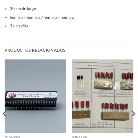
30 cm de largo
hembra - hembra / hembra - hembra
34 clavijas
PRODUCTOS RELACIONADOS
AMIGA 2000
AMIGA 1000