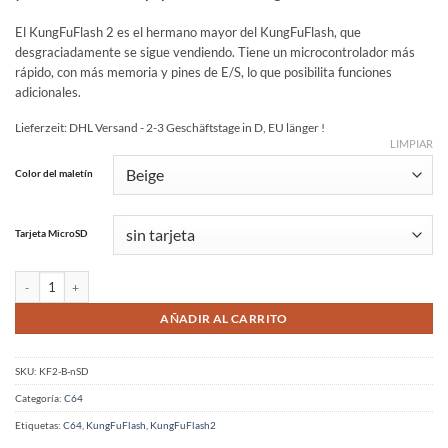
El KungFuFlash 2 es el hermano mayor del KungFuFlash, que
desgraciadamente se sigue vendiendo. Tiene un microcontrolador más
rápido, con más memoria y pines de E/S, lo que posibilita funciones
adicionales.
Lieferzeit:
DHL Versand - 2-3 Geschäftstage in D, EU länger !
LIMPIAR
Alternative:
Color del maletín
Tarjeta MicroSD
KungFuFlash2 para Commodore 64 y 128 *NUEVO cantidad
AÑADIR AL CARRITO
SKU:
KF2-B-nSD
Categoría:
C64
Etiquetas:
C64
,
KungFuFlash
,
KungFuFlash2