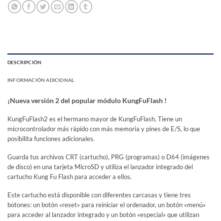
DESCRIPCIÓN
INFORMACIÓN ADICIONAL
¡Nueva versión 2 del popular módulo KungFuFlash !
KungFuFlash2 es el hermano mayor de KungFuFlash. Tiene un
microcontrolador más rápido con más memoria y pines de E/S, lo que
posibilita funciones adicionales.
Guarda tus archivos CRT (cartucho), PRG (programas) o D64 (imágenes
de disco) en una tarjeta MicroSD y utiliza el lanzador integrado del
cartucho Kung Fu Flash para acceder a ellos.
Este cartucho está disponible con diferentes carcasas y tiene tres
botones: un botón «reset» para reiniciar el ordenador, un botón «menú»
para acceder al lanzador integrado y un botón «especial» que utilizan