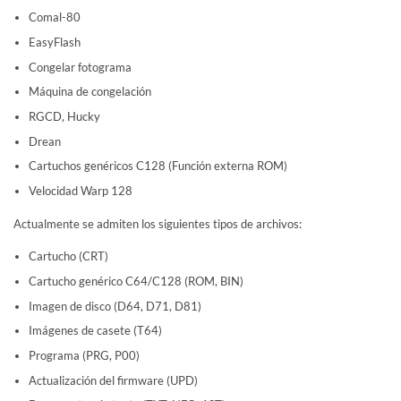
Comal-80
EasyFlash
Congelar fotograma
Máquina de congelación
RGCD, Hucky
Drean
Cartuchos genéricos C128 (Función externa ROM)
Velocidad Warp 128
Actualmente se admiten los siguientes tipos de archivos:
Cartucho (CRT)
Cartucho genérico C64/C128 (ROM, BIN)
Imagen de disco (D64, D71, D81)
Imágenes de casete (T64)
Programa (PRG, P00)
Actualización del firmware (UPD)