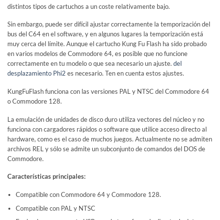
distintos tipos de cartuchos a un coste relativamente bajo.
Sin embargo, puede ser difícil ajustar correctamente la temporización del
bus del C64 en el software, y en algunos lugares la temporización está
muy cerca del límite. Aunque el cartucho Kung Fu Flash ha sido probado
en varios modelos de Commodore 64, es posible que no funcione
correctamente en tu modelo o que sea necesario un ajuste.
del
desplazamiento Phi2
es necesario. Ten en cuenta estos ajustes.
KungFuFlash funciona con las versiones PAL y NTSC del Commodore 64
o Commodore 128.
La emulación de unidades de disco duro utiliza vectores del núcleo y no
funciona con cargadores rápidos o software que utilice acceso directo al
hardware, como es el caso de muchos juegos. Actualmente no se admiten
archivos REL y sólo se admite un subconjunto de comandos del DOS de
Commodore.
Características principales:
Compatible con Commodore 64 y Commodore 128.
Compatible con PAL y NTSC