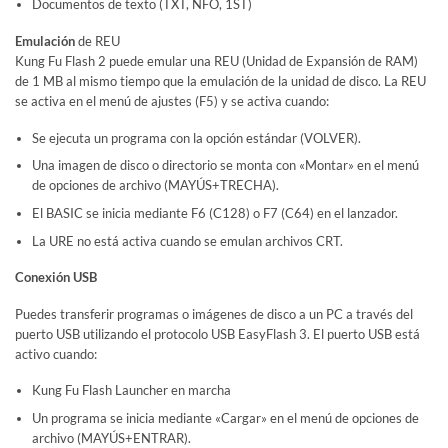
Documentos de texto (TXT, NFO, 1ST)
Emulación
de REU
Kung Fu Flash 2 puede emular una REU (Unidad de Expansión de RAM)
de 1 MB al mismo tiempo que la emulación de la unidad de disco. La REU
se activa en el menú de ajustes (F5) y se activa cuando:
Se ejecuta un programa con la opción estándar (VOLVER).
Una imagen de disco o directorio se monta con «Montar» en el menú
de opciones de archivo (MAYÚS+TRECHA).
El BASIC se inicia mediante F6 (C128) o F7 (C64) en el lanzador.
La URE no está activa cuando se emulan archivos CRT.
Conexión USB
Puedes transferir programas o imágenes de disco a un PC a través del
puerto USB utilizando el protocolo USB EasyFlash 3. El puerto USB está
activo cuando:
Kung Fu Flash Launcher en marcha
Un programa se inicia mediante «Cargar» en el menú de opciones de
archivo (MAYÚS+ENTRAR).