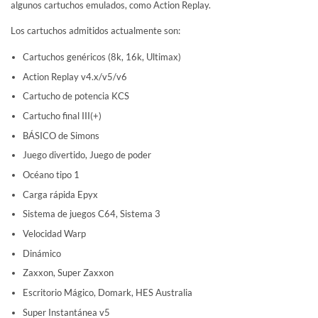
algunos cartuchos emulados, como Action Replay.
Los cartuchos admitidos actualmente son:
Cartuchos genéricos (8k, 16k, Ultimax)
Action Replay v4.x/v5/v6
Cartucho de potencia KCS
Cartucho final III(+)
BÁSICO de Simons
Juego divertido, Juego de poder
Océano tipo 1
Carga rápida Epyx
Sistema de juegos C64, Sistema 3
Velocidad Warp
Dinámico
Zaxxon, Super Zaxxon
Escritorio Mágico, Domark, HES Australia
Super Instantánea v5