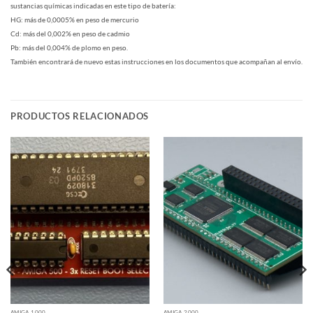
sustancias químicas indicadas en este tipo de batería:
HG: más de 0,0005% en peso de mercurio
Cd: más del 0,002% en peso de cadmio
Pb: más del 0,004% de plomo en peso.
También encontrará de nuevo estas instrucciones en los documentos que acompañan al envío.
PRODUCTOS RELACIONADOS
AMIGA 1000
AMIGA 2000