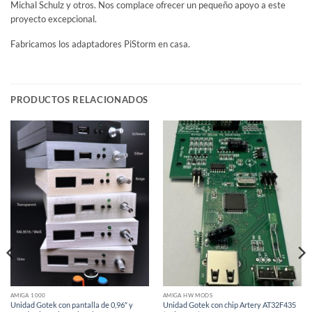
Michal Schulz y otros. Nos complace ofrecer un pequeño apoyo a este
proyecto excepcional.
Fabricamos los adaptadores PiStorm en casa.
PRODUCTOS RELACIONADOS
AMIGA 1000
AMIGA HW MODS
Unidad Gotek con pantalla de 0,96″ y
Unidad Gotek con chip Artery AT32F435