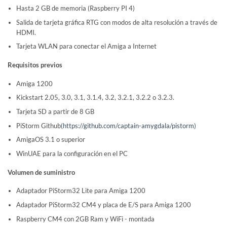
Hasta 2 GB de memoria (Raspberry PI 4)
Salida de tarjeta gráfica RTG con modos de alta resolución a través de
HDMI.
Tarjeta WLAN para conectar el Amiga a Internet
Requisitos previos
Amiga 1200
Kickstart 2.05, 3.0, 3.1, 3.1.4, 3.2, 3.2.1, 3.2.2 o 3.2.3.
Tarjeta SD a partir de 8 GB
PiStorm Github
(https://github.com/captain-amygdala/pistorm)
AmigaOS 3.1 o superior
WinUAE para la configuración en el PC
Volumen de suministro
Adaptador PiStorm32 Lite para Amiga 1200
Adaptador PiStorm32 CM4 y placa de E/S para Amiga 1200
Raspberry CM4 con 2GB Ram y WiFi - montada