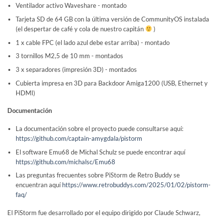
Ventilador activo Waveshare - montado
Tarjeta SD de 64 GB con la última versión de CommunityOS instalada
(el despertar de café y cola de nuestro capitán
)
1 x cable FPC (el lado azul debe estar arriba) - montado
3 tornillos M2,5 de 10 mm - montados
3 x separadores (impresión 3D) - montados
Cubierta impresa en 3D para Backdoor Amiga1200 (USB, Ethernet y
HDMI)
Documentación
La documentación sobre el proyecto puede consultarse aquí:
https://github.com/captain-amygdala/pistorm
El software Emu68 de Michal Schulz se puede encontrar aquí
https://github.com/michalsc/Emu68
Las preguntas frecuentes sobre PiStorm de Retro Buddy se
encuentran aquí
https://www.retrobuddys.com/2025/01/02/pistorm-
faq/
El PiStorm fue desarrollado por el equipo dirigido por Claude Schwarz,