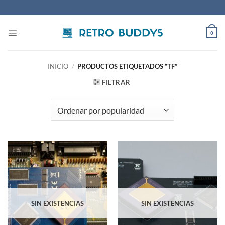
Saltar
al
contenido
0
INICIO
/
PRODUCTOS ETIQUETADOS “TF”
FILTRAR
SIN EXISTENCIAS
SIN EXISTENCIAS