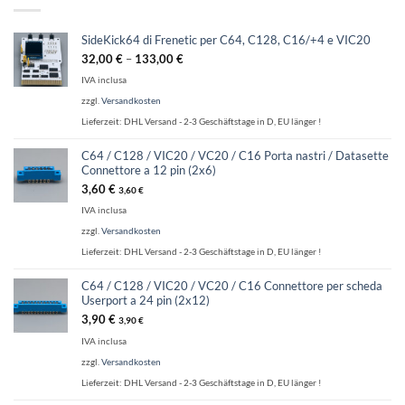
SideKick64 di Frenetic per C64, C128, C16/+4 e VIC20
32,00
€
–
133,00
€
IVA inclusa
zzgl.
Versandkosten
Lieferzeit:
DHL Versand - 2-3 Geschäftstage in D, EU länger !
C64 / C128 / VIC20 / VC20 / C16 Porta nastri / Datasette
Connettore a 12 pin (2x6)
3,60
€
3,60
€
IVA inclusa
zzgl.
Versandkosten
Lieferzeit:
DHL Versand - 2-3 Geschäftstage in D, EU länger !
C64 / C128 / VIC20 / VC20 / C16 Connettore per scheda
Userport a 24 pin (2x12)
3,90
€
3,90
€
IVA inclusa
zzgl.
Versandkosten
Lieferzeit:
DHL Versand - 2-3 Geschäftstage in D, EU länger !