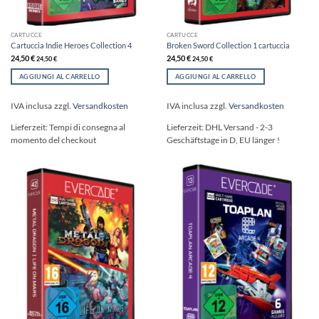
CARTUCCE
CARTUCCE
Cartuccia Indie Heroes Collection 4
Broken Sword Collection 1 cartuccia
24,50
€
24,50
€
24,50
€
24,50
€
AGGIUNGI AL CARRELLO
AGGIUNGI AL CARRELLO
IVA inclusa
zzgl.
Versandkosten
IVA inclusa
zzgl.
Versandkosten
Lieferzeit:
Tempi di consegna al
Lieferzeit:
DHL Versand - 2-3
momento del checkout
Geschäftstage in D, EU länger !