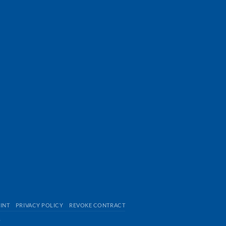
INT
PRIVACY POLICY
REVOKE CONTRACT
s