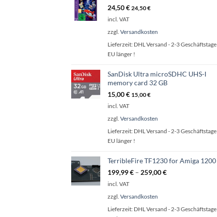
24,50
€
24,50
€
incl. VAT
zzgl.
Versandkosten
Lieferzeit:
DHL Versand - 2-3 Geschäftstage 
EU länger !
SanDisk Ultra microSDHC UHS-I
memory card 32 GB
15,00
€
15,00
€
incl. VAT
zzgl.
Versandkosten
Lieferzeit:
DHL Versand - 2-3 Geschäftstage 
EU länger !
TerribleFire TF1230 for Amiga 1200
199,99
€
–
259,00
€
incl. VAT
zzgl.
Versandkosten
Lieferzeit:
DHL Versand - 2-3 Geschäftstage 