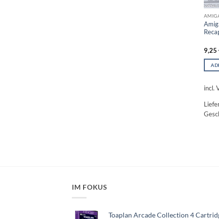
AMIG
Amig
Recap
9,25
AD
incl.
Liefe
Gesch
IM FOKUS
Toaplan Arcade Collection 4 Cartrid